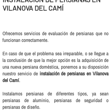
VILANOVA DEL CAMÍ
Ofrecemos servicios de evaluación de persianas que no
funcionan correctamente.
En caso de que el problema sea irreparable, o se llegue a
la conclusión de que la mejor opción es la adquisición de
una nueva persiana doméstica, ponemos a su disposición
nuestro servicio de
instalación de persianas en Vilanova
del Camí
.
Instalamos persianas de diferentes tipos, ya sean
persianas de aluminio, persianas de seguridad o
persianas de diseño.