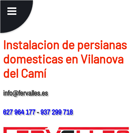
Instalacion de persianas
domesticas en Vilanova
del Camí
info@fervalles.es
627 964 177
-
937 299 718