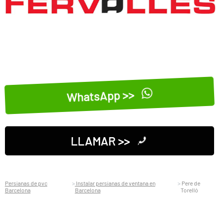
WhatsApp >>
LLAMAR >>
Persianas de pvc
Instalar persianas de ventana en
Pere de
Barcelona
Barcelona
Torelló