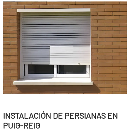
INSTALACIÓN DE PERSIANAS EN
PUIG-REIG