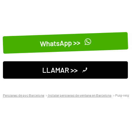
WhatsApp >>
LLAMAR >>
Persianas de pvc Barcelona
Instalar persianas de ventana en Barcelona
Puig-reig