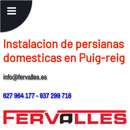
Instalacion de persianas
domesticas en Puig-reig
info@fervalles.es
627 964 177
-
937 299 718