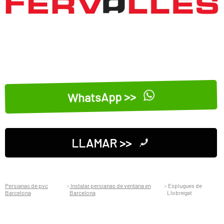
WhatsApp >>
LLAMAR >>
Persianas de pvc
Instalar persianas de ventana en
Esplugues de
Barcelona
Barcelona
Llobregat