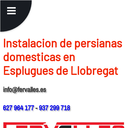
Instalacion de persianas
domesticas en
Esplugues de Llobregat
info@fervalles.es
627 964 177
-
937 299 718