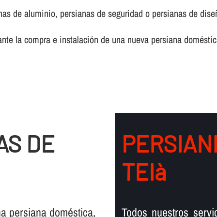
anas de aluminio, persianas de seguridad o persianas de dise
ante la compra e instalación de una nueva persiana doméstic
AS DE
PERSIAN
TEIà
na persiana doméstica,
Todos nuestros servi