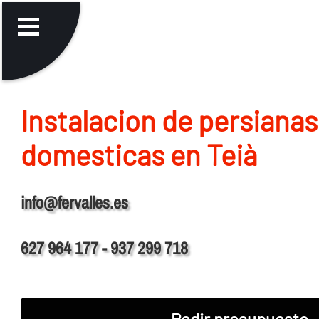
Instalacion de persianas
domesticas en Teià
info@fervalles.es
627 964 177 - 937 299 718
Pedir presupuesto