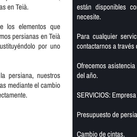
as en Teià.
están disponibles c
necesite.
de los elementos que
amos persianas en Teià
Para cualquier servi
ustituyéndolo por uno
contactarnos a través 
Ofrecemos asistencia a 
la persiana, nuestros
del año.
nas mediante el cambio
ectamente.
SERVICIOS: Empresa 
Presupuesto de persia
Cambio de cintas.