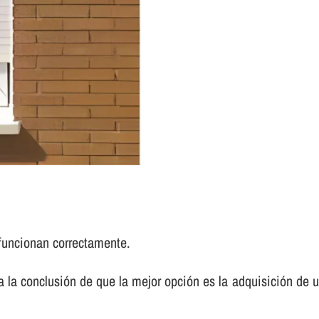
funcionan correctamente.
 a la conclusión de que la mejor opción es la adquisición d