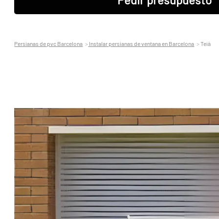
Persianas de pvc Barcelona
Instalar persianas de ventana en Barcelona
Teià