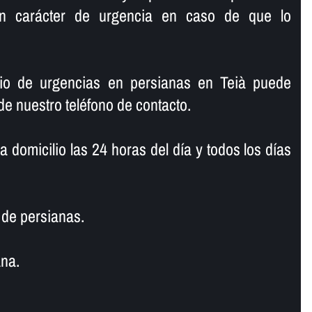
on carácter de urgencia en caso de que lo
cio de urgencias en persianas en Teià puede
de nuestro teléfono de contacto.
domicilio las 24 horas del dí­a y todos los dí­as
de persianas.
na.