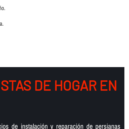
ño.
a.
ISTAS DE HOGAR EN
cios de instalación y reparación de persianas