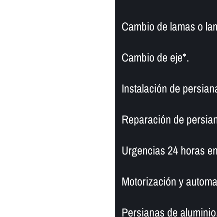
Cambio de lamas o la
Cambio de eje*.
Instalación de persian
Reparación de persian
Urgencias 24 horas en
Motorización y automa
Persianas de aluminio