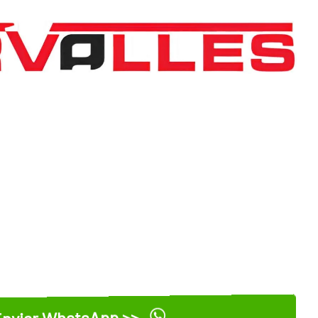
nviar WhatsApp >>