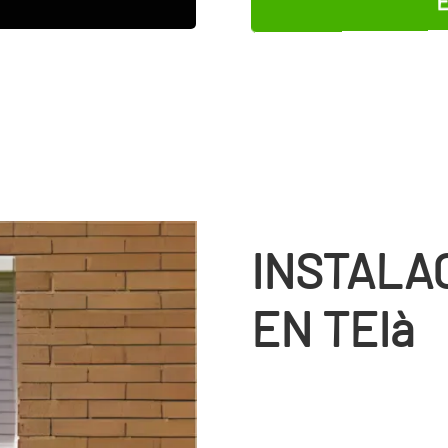
INSTALA
EN TEIà