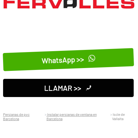
WhatsApp >>
LLAMAR >>
Persianas de pvc
Instalar persianas de ventana en
Iscle de
Barcelona
Barcelona
Vallalta