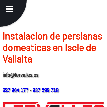
Instalacion de persianas
domesticas en Iscle de
Vallalta
info@fervalles.es
627 964 177
-
937 299 718