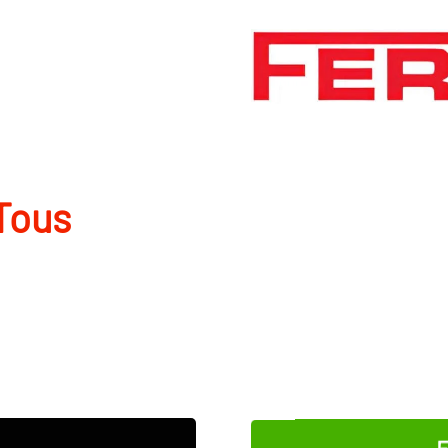
Tous
E