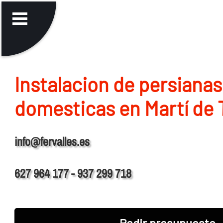
Instalacion de persianas
domesticas en Martí de 
info@fervalles.es
627 964 177 - 937 299 718
Pedir presupuesto