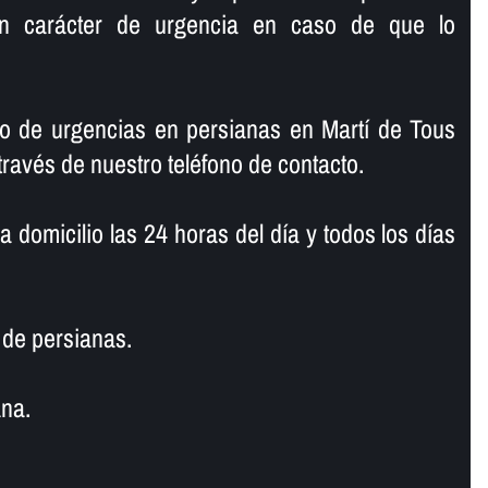
on carácter de urgencia en caso de que lo
io de urgencias en persianas en Martí de Tous
ravés de nuestro teléfono de contacto.
domicilio las 24 horas del dí­a y todos los dí­as
de persianas.
na.