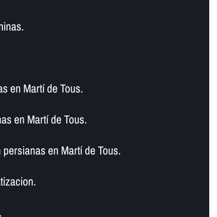
minas.
as en Martí de Tous.
as en Martí de Tous.
 persianas en Martí de Tous.
tizacion.
.