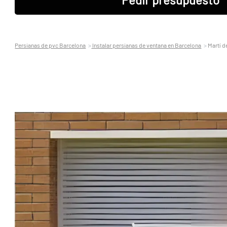
Persianas de pvc Barcelona
Instalar persianas de ventana en Barcelona
Martí d