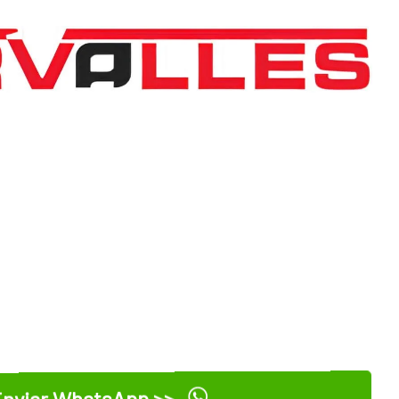
nviar WhatsApp >>