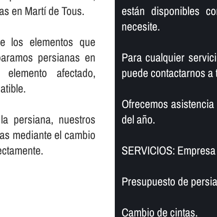
as en Martí de Tous.
están disponibles c
necesite.
de los elementos que
paramos persianas en
Para cualquier servic
elemento afectado,
puede contactarnos a t
atible.
Ofrecemos asistencia a 
la persiana, nuestros
del año.
nas mediante el cambio
ectamente.
SERVICIOS: Empresa 
Presupuesto de persia
Cambio de cintas.