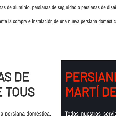
anas de aluminio, persianas de seguridad o persianas de dise
ante la compra e instalación de una nueva persiana doméstic
AS DE
PERSIAN
E TOUS
MARTÍ D
na persiana doméstica,
Todos nuestros servi