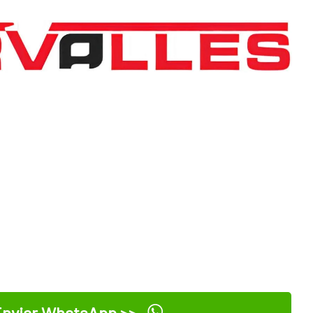
nviar WhatsApp >>