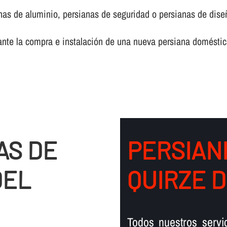
anas de aluminio, persianas de seguridad o persianas de dise
ante la compra e instalación de una nueva persiana doméstic
AS DE
PERSIAN
DEL
QUIRZE 
Todos nuestros servi