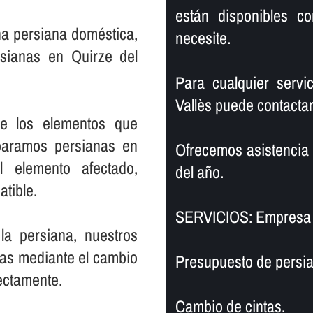
están disponibles c
na persiana doméstica,
necesite.
sianas en Quirze del
Para cualquier servi
Vallès puede contactar
de los elementos que
paramos persianas en
Ofrecemos asistencia a 
 elemento afectado,
del año.
atible.
SERVICIOS: Empresa 
la persiana, nuestros
nas mediante el cambio
Presupuesto de persia
ectamente.
Cambio de cintas.