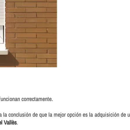
funcionan correctamente.
 a la conclusión de que la mejor opción es la adquisición d
l Vallès
.