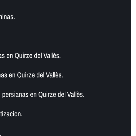
minas.
as en Quirze del Vallès.
as en Quirze del Vallès.
persianas en Quirze del Vallès.
tizacion.
.