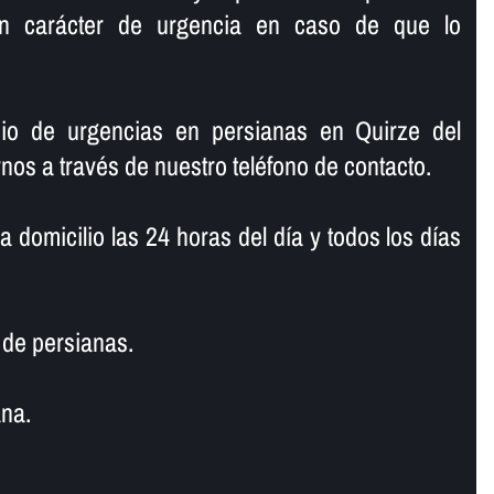
on carácter de urgencia en caso de que lo
cio de urgencias en persianas en Quirze del
nos a través de nuestro teléfono de contacto.
domicilio las 24 horas del dí­a y todos los dí­as
de persianas.
na.