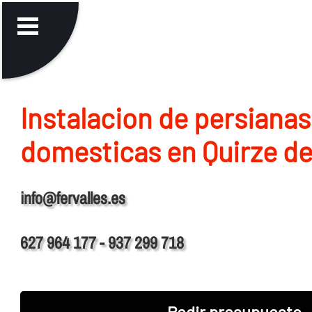
Instalacion de persianas
domesticas en Quirze del
info@fervalles.es
627 964 177 - 937 299 718
Pedir presupuesto