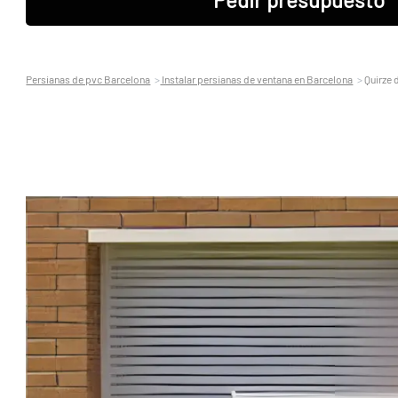
Persianas de pvc Barcelona
Instalar persianas de ventana en Barcelona
Quirze d