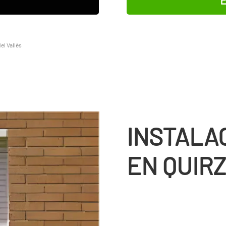
el Vallès
INSTALA
EN QUIRZ