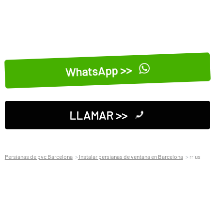
WhatsApp >>
LLAMAR >>
Persianas de pvc Barcelona
Instalar persianas de ventana en Barcelona
rrius