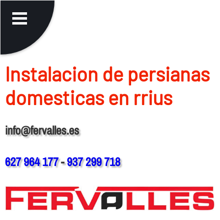
Instalacion de persianas
domesticas en rrius
info@fervalles.es
627 964 177
-
937 299 718