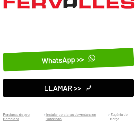
WhatsApp >>
LLAMAR >>
Persianas de pvc
Instalar persianas de ventana en
Eugènia de
Barcelona
Barcelona
Berga