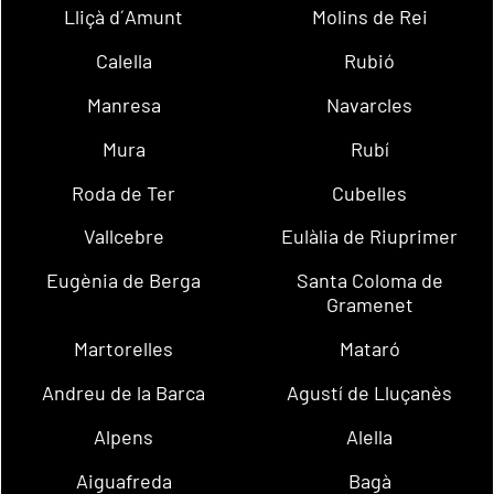
Lliçà d´Amunt
Molins de Rei
Calella
Rubió
Manresa
Navarcles
Mura
Rubí
Roda de Ter
Cubelles
Vallcebre
Eulàlia de Riuprimer
Eugènia de Berga
Santa Coloma de
Gramenet
Martorelles
Mataró
Andreu de la Barca
Agustí de Lluçanès
Alpens
Alella
Aiguafreda
Bagà