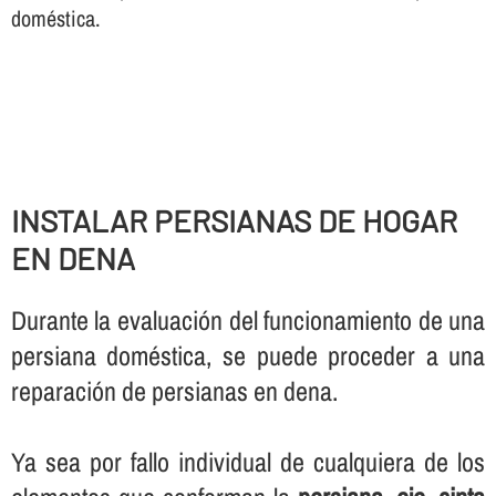
doméstica.
INSTALAR PERSIANAS DE HOGAR
EN DENA
Durante la evaluación del funcionamiento de una
persiana doméstica, se puede proceder a una
reparación de persianas en dena.
Ya sea por fallo individual de cualquiera de los