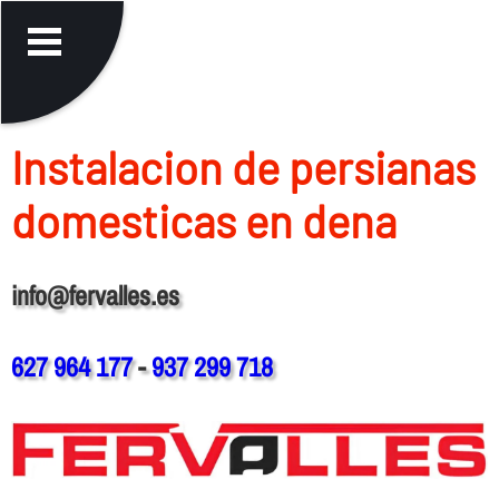
Instalacion de persianas
domesticas en dena
info@fervalles.es
627 964 177
-
937 299 718