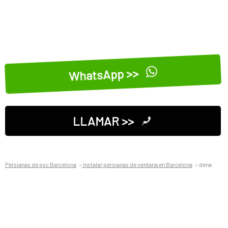
WhatsApp >>
LLAMAR >>
Persianas de pvc Barcelona
Instalar persianas de ventana en Barcelona
dena