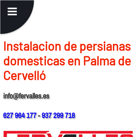
Instalacion de persianas
domesticas en Palma de
Cervelló
info@fervalles.es
627 964 177
-
937 299 718