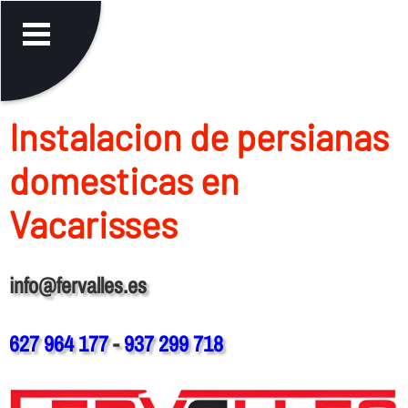
Instalacion de persianas
domesticas en
Vacarisses
info@fervalles.es
627 964 177
-
937 299 718