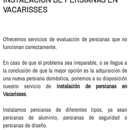
VACARISSES
Ofrecemos servicios de evaluación de persianas que no
funcionan correctamente.
En caso de que el problema sea irreparable, o se llegue a
la conclusión de que la mejor opción es la adquisición de
una nueva persiana doméstica, ponemos a su disposición
nuestro servicio de
instalación de persianas en
Vacarisses
.
Instalamos persianas de diferentes tipos, ya sean
persianas de aluminio, persianas de seguridad o
persianas de diseño.