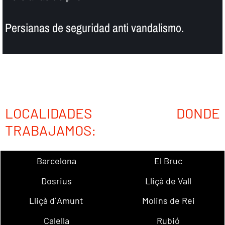
Persianas de seguridad anti vandalismo.
LOCALIDADES DONDE
TRABAJAMOS:
Barcelona
El Bruc
Dosrius
Lliçà de Vall
Lliçà d´Amunt
Molins de Rei
Calella
Rubió