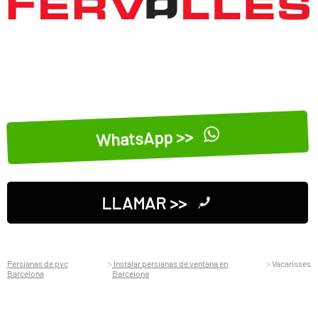
WhatsApp >>
LLAMAR >>
Persianas de pvc
Instalar persianas de ventana en
Vacarisses
Barcelona
Barcelona