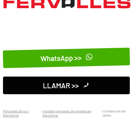
WhatsApp >>
LLAMAR >>
Persianas de pvc
Instalar persianas de ventana en
Cerdanyola del
Barcelona
Barcelona
Vallès