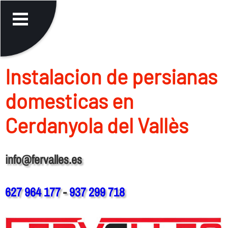
Instalacion de persianas
domesticas en
Cerdanyola del Vallès
info@fervalles.es
627 964 177
-
937 299 718