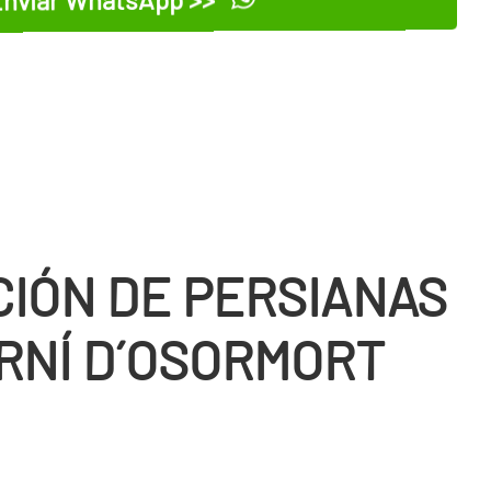
CIÓN DE PERSIANAS
RNÍ D´OSORMORT