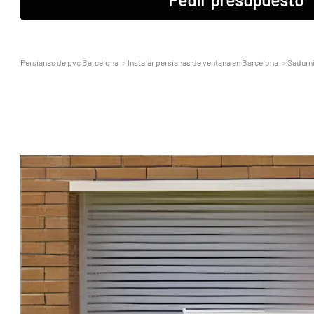
Persianas de pvc Barcelona
Instalar persianas de ventana en Barcelona
Sadurní