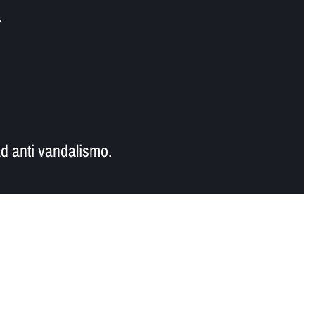
.
d anti vandalismo.