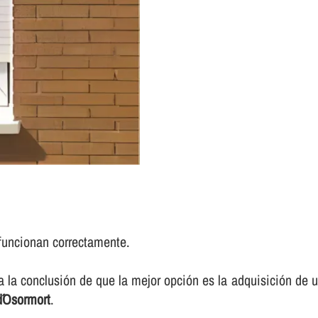
funcionan correctamente.
 a la conclusión de que la mejor opción es la adquisición d
d´Osormort
.