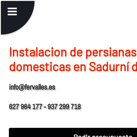
Instalacion de persianas
domesticas en Sadurní 
info@fervalles.es
627 964 177 - 937 299 718
Pedir presupuesto