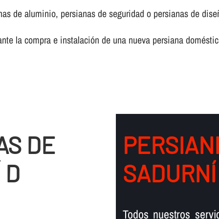
anas de aluminio, persianas de seguridad o persianas de dise
ante la compra e instalación de una nueva persiana doméstic
AS DE
PERSIAN
 D
SADURNÍ
Todos nuestros servi