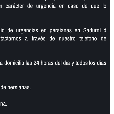
on carácter de urgencia en caso de que lo
icio de urgencias en persianas en Sadurní d
tactarnos a través de nuestro teléfono de
domicilio las 24 horas del dí­a y todos los dí­as
de persianas.
na.