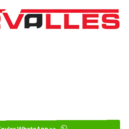
nviar WhatsApp >>