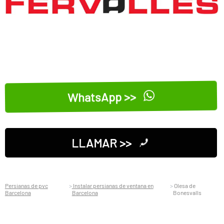
WhatsApp >>
LLAMAR >>
Persianas de pvc
Instalar persianas de ventana en
Olesa de
Barcelona
Barcelona
Bonesvalls