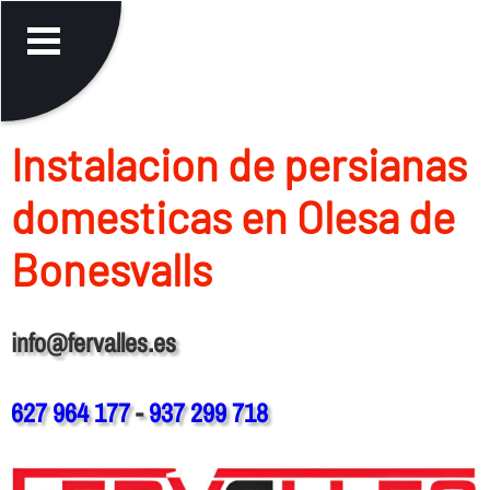
Instalacion de persianas
domesticas en Olesa de
Bonesvalls
info@fervalles.es
627 964 177
-
937 299 718