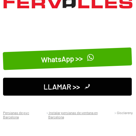
WhatsApp >>
LLAMAR >>
Persianas de pvc
Instalar persianas de ventana en
Gisclareny
Barcelona
Barcelona