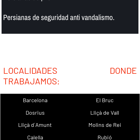
Persianas de seguridad anti vandalismo.
LOCALIDADES DONDE
TRABAJAMOS:
Barcelona
El Bruc
Dosrius
Lliçà de Vall
Lliçà d´Amunt
Molins de Rei
Calella
Rubió