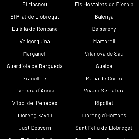
El Masnou
Els Hostalets de Pierola
El Prat de Llobregat
Balenyà
Eulàlia de Ronçana
Balsareny
Vallgorguina
Martorell
Marganell
Vilanova de Sau
Guardiola de Berguedà
Gualba
Granollers
Maria de Corcó
Cabrera d´Anoia
Viver i Serrateix
Vilobí del Penedès
Ripollet
Llorenç Savall
Llorenç d´Hortons
Just Desvern
Sant Feliu de Llobregat