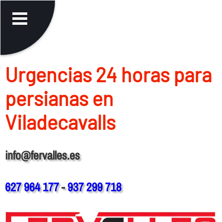
Urgencias 24 horas para
persianas en
Viladecavalls
info@fervalles.es
627 964 177
-
937 299 718