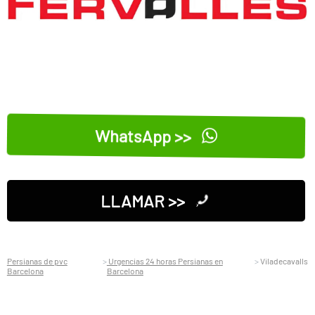
WhatsApp >>
LLAMAR >>
Persianas de pvc
Urgencias 24 horas Persianas en
Viladecavalls
Barcelona
Barcelona