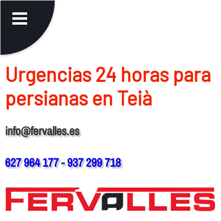
Urgencias 24 horas para
persianas en Teià
info@fervalles.es
627 964 177
-
937 299 718