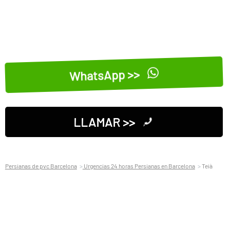
WhatsApp >>
LLAMAR >>
Persianas de pvc Barcelona
Urgencias 24 horas Persianas en Barcelona
Teià