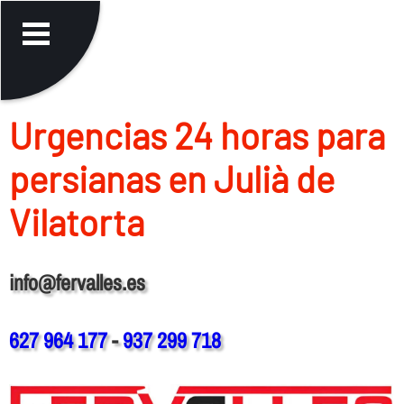
Urgencias 24 horas para
persianas en Julià de
Vilatorta
info@fervalles.es
627 964 177
-
937 299 718