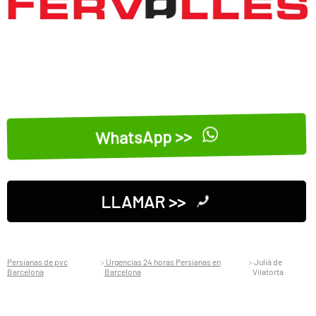
WhatsApp >>
LLAMAR >>
Persianas de pvc
Urgencias 24 horas Persianas en
Julià de
Barcelona
Barcelona
Vilatorta