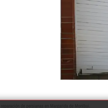
de reparación de persianas en Margarida de Montbui.