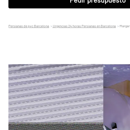
Persianas de pvc Barcelona
Urgencias 24 horas Persianas en Barcelona
Margar