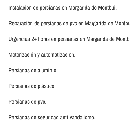
Instalación de persianas en Margarida de Montbui.
Reparación de persianas de pvc en Margarida de Montbu
Urgencias 24 horas en persianas en Margarida de Montb
Motorización y automatizacion.
Persianas de aluminio.
Persianas de plástico.
Persianas de pvc.
Persianas de seguridad anti vandalismo.