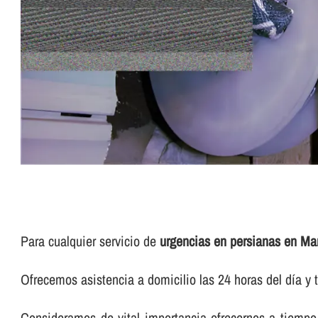
Para cualquier servicio de
urgencias en persianas en Ma
Ofrecemos asistencia a domicilio las 24 horas del dí­a y t
Consideramos de vital importancia ofrecernos a tiempo 