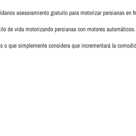
í­danos asesoramiento gratuito para motorizar persianas en 
tilo de vida motorizando persianas con motores automáticos.
es o que simplemente considera que incrementará la comodid