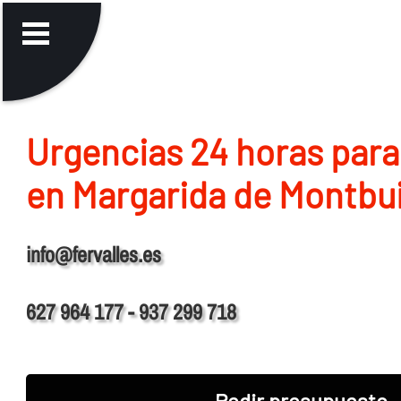
Urgencias 24 horas para
en Margarida de Montbu
info@fervalles.es
627 964 177 - 937 299 718
Pedir presupuesto