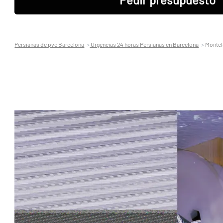
Persianas de pvc Barcelona
Urgencias 24 horas Persianas en Barcelona
Montcl