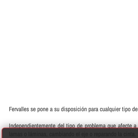
Fervalles se pone a su disposición para cualquier tipo d
Independientemente del tipo de problema que afecte a 
lamas o láminas, cambiando el eje o reparando la cinta.