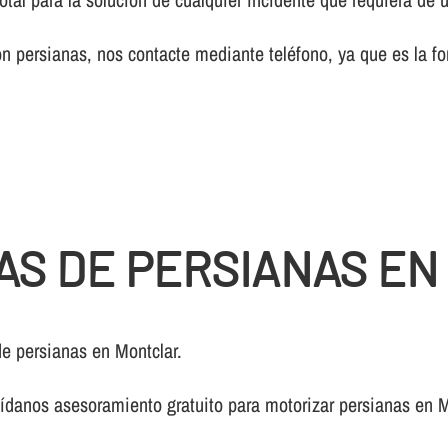
 persianas, nos contacte mediante teléfono, ya que es la fo
AS DE PERSIANAS E
e persianas en Montclar.
í­danos asesoramiento gratuito para motorizar persianas en M