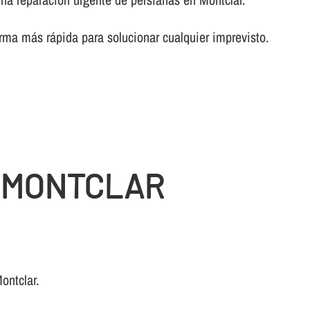
rma más rápida para solucionar cualquier imprevisto.
N MONTCLAR
ontclar.