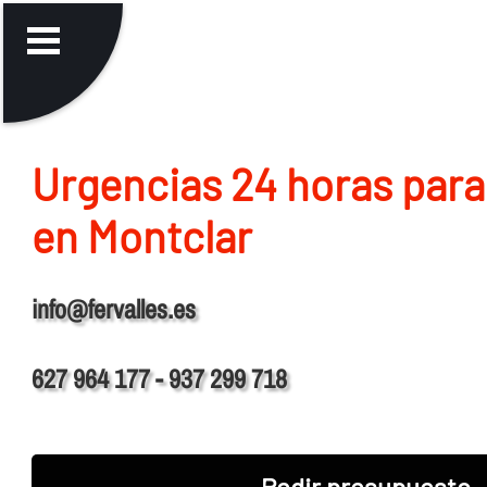
Urgencias 24 horas para
en Montclar
info@fervalles.es
627 964 177 - 937 299 718
Pedir presupuesto