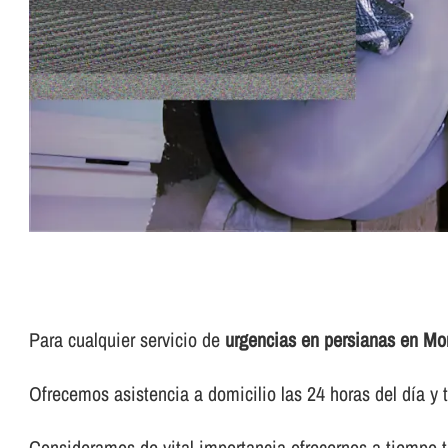
Para cualquier servicio de
urgencias en persianas en Mo
Ofrecemos asistencia a domicilio las 24 horas del dí­a y t
Consideramos de vital importancia ofrecernos a tiempo to