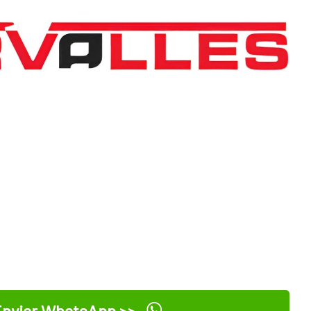
nviar WhatsApp >>