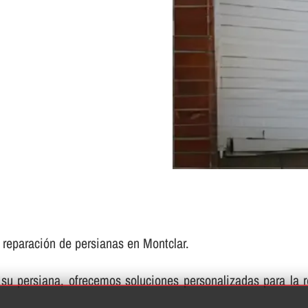
e reparación de persianas en Montclar.
su persiana, ofrecemos soluciones personalizadas para la