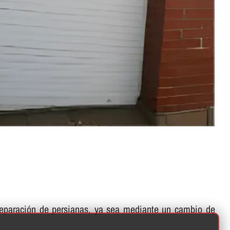
 reparación de persianas, ya sea mediante un cambio de