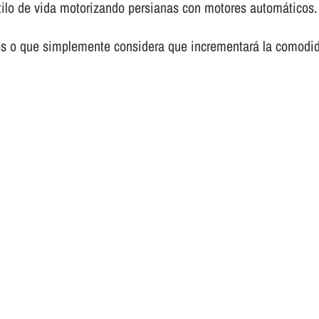
tilo de vida motorizando persianas con motores automáticos.
es o que simplemente considera que incrementará la comodid