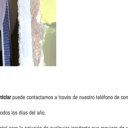
ntclar
puede contactarnos a través de nuestro teléfono de con
odos los dí­as del año.
tal para la solución de cualquier incidente que requiera de 