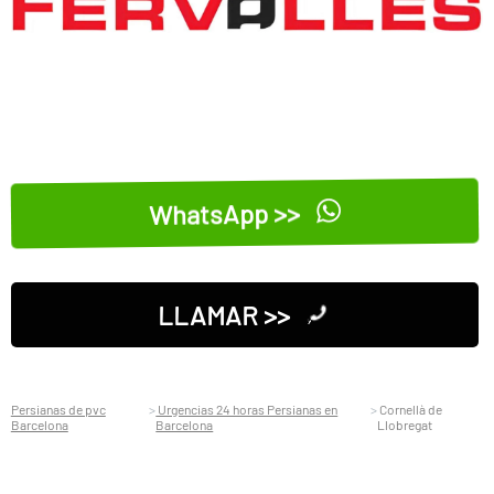
WhatsApp >>
LLAMAR >>
Persianas de pvc
Urgencias 24 horas Persianas en
Cornellà de
Barcelona
Barcelona
Llobregat