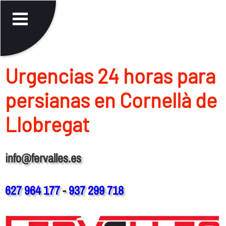
Urgencias 24 horas para
persianas en Cornellà de
Llobregat
info@fervalles.es
627 964 177
-
937 299 718