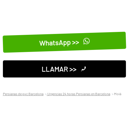
WhatsApp >>
LLAMAR >>
Persianas de pvc Barcelona
Urgencias 24 horas Persianas en Barcelona
Moià