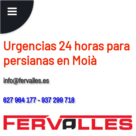
Urgencias 24 horas para
persianas en Moià
info@fervalles.es
627 964 177
-
937 299 718