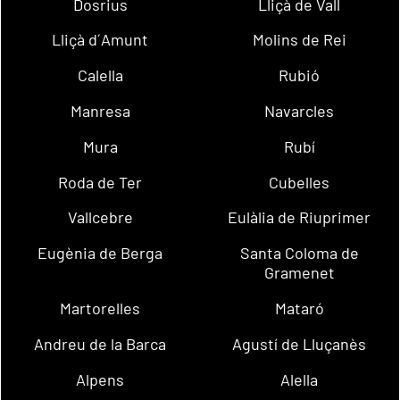
Dosrius
Lliçà de Vall
Lliçà d´Amunt
Molins de Rei
Calella
Rubió
Manresa
Navarcles
Mura
Rubí
Roda de Ter
Cubelles
Vallcebre
Eulàlia de Riuprimer
Eugènia de Berga
Santa Coloma de
Gramenet
Martorelles
Mataró
Andreu de la Barca
Agustí de Lluçanès
Alpens
Alella