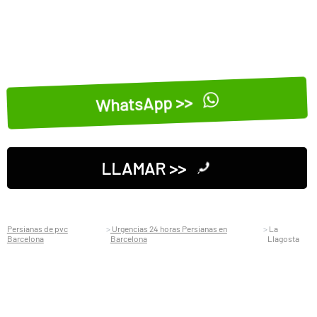
WhatsApp >>
LLAMAR >>
Persianas de pvc
Urgencias 24 horas Persianas en
La
Barcelona
Barcelona
Llagosta