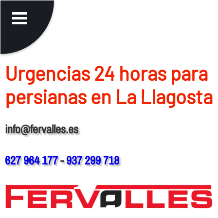
Urgencias 24 horas para
persianas en La Llagosta
info@fervalles.es
627 964 177
-
937 299 718