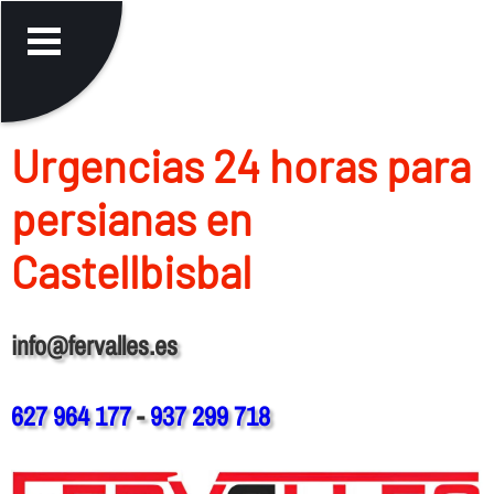
Urgencias 24 horas para
persianas en
Castellbisbal
info@fervalles.es
627 964 177
-
937 299 718