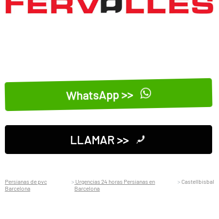
WhatsApp >>
LLAMAR >>
Persianas de pvc
Urgencias 24 horas Persianas en
Castellbisbal
Barcelona
Barcelona