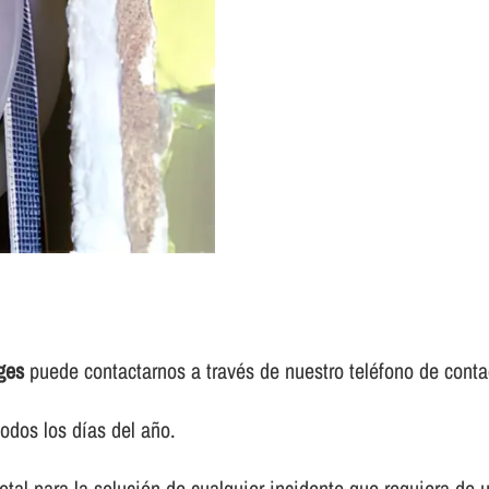
ges
puede contactarnos a través de nuestro teléfono de conta
odos los dí­as del año.
tal para la solución de cualquier incidente que requiera de 