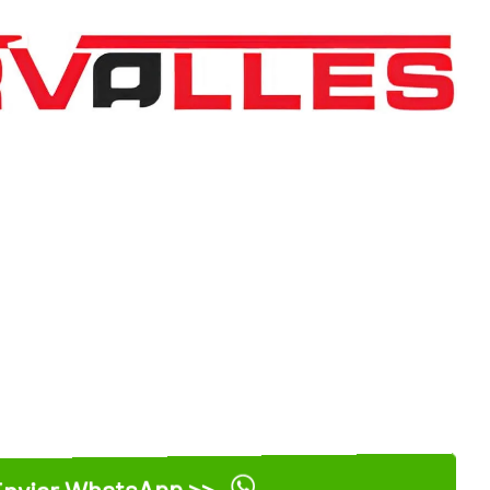
nviar WhatsApp >>