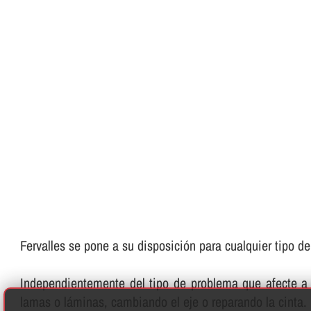
Fervalles se pone a su disposición para cualquier tipo d
Independientemente del tipo de problema que afecte a 
lamas o láminas, cambiando el eje o reparando la cinta.