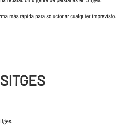
rma más rápida para solucionar cualquier imprevisto.
 SITGES
itges.