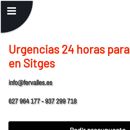
Urgencias 24 horas para
en Sitges
info@fervalles.es
627 964 177 - 937 299 718
Pedir presupuesto