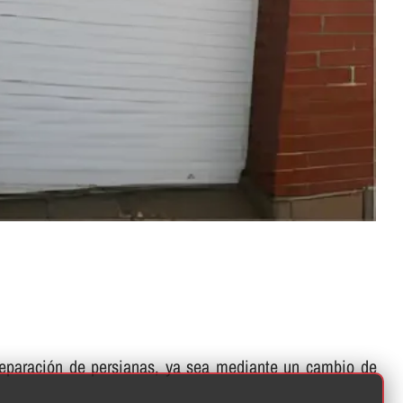
 reparación de persianas, ya sea mediante un cambio de