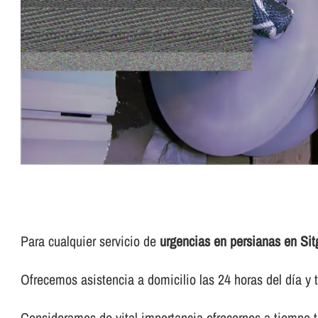
Para cualquier servicio de
urgencias en persianas en Sit
Ofrecemos asistencia a domicilio las 24 horas del dí­a y t
Consideramos de vital importancia ofrecernos a tiempo to