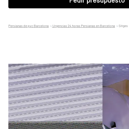
Persianas de pvc Barcelona
Urgencias 24 horas Persianas en Barcelona
Sitges