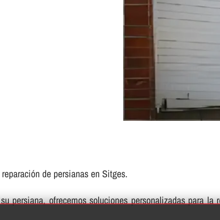
e reparación de persianas en Sitges.
su persiana, ofrecemos soluciones personalizadas para la