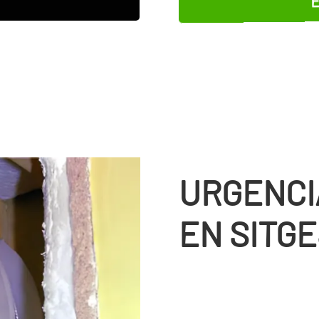
URGENCI
EN SITG