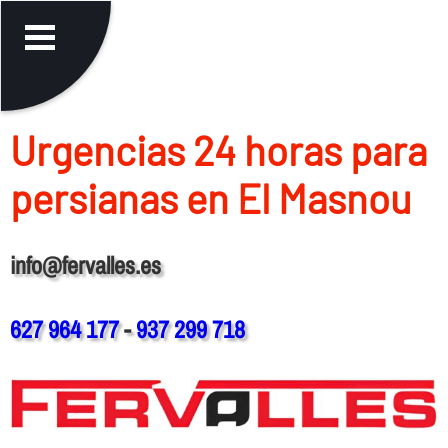
Urgencias 24 horas para
persianas en El Masnou
info@fervalles.es
627 964 177
-
937 299 718