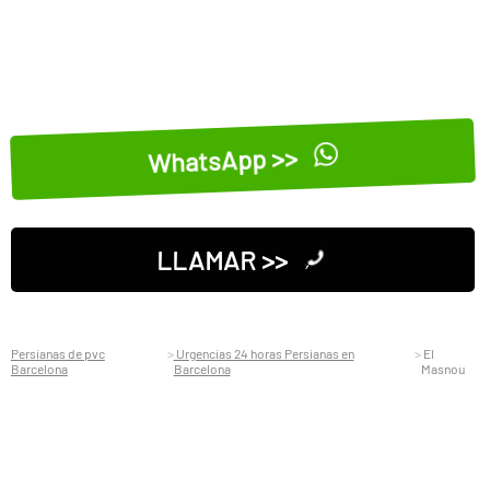
WhatsApp >>
LLAMAR >>
Persianas de pvc
Urgencias 24 horas Persianas en
El
Barcelona
Barcelona
Masnou