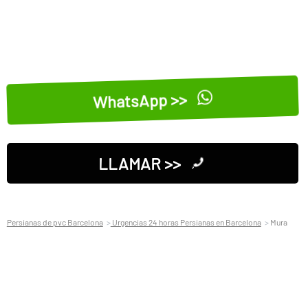
WhatsApp >>
LLAMAR >>
Persianas de pvc Barcelona
Urgencias 24 horas Persianas en Barcelona
Mura