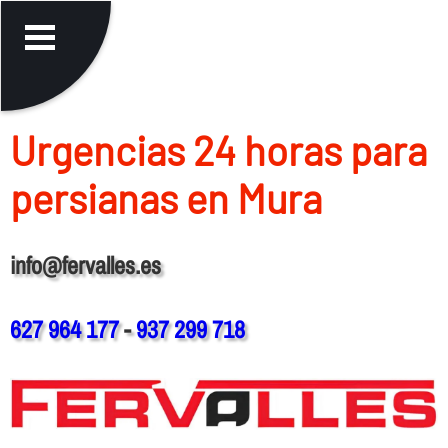
Urgencias 24 horas para
persianas en Mura
info@fervalles.es
627 964 177
-
937 299 718