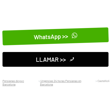
WhatsApp >>
LLAMAR >>
Persianas de pvc
Urgencias 24 horas Persianas en
Castellolí
Barcelona
Barcelona