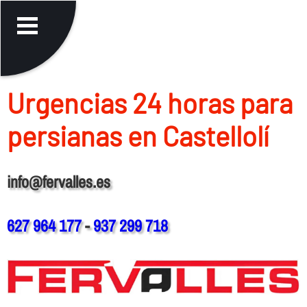
Urgencias 24 horas para
persianas en Castellolí
info@fervalles.es
627 964 177
-
937 299 718