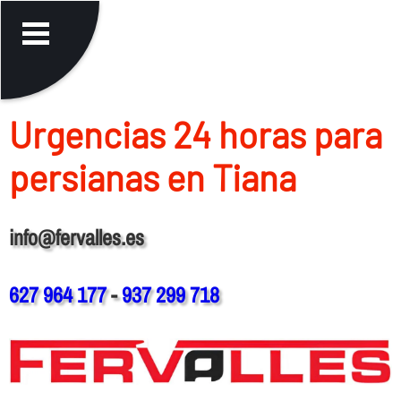
Urgencias 24 horas para
persianas en Tiana
info@fervalles.es
627 964 177
-
937 299 718