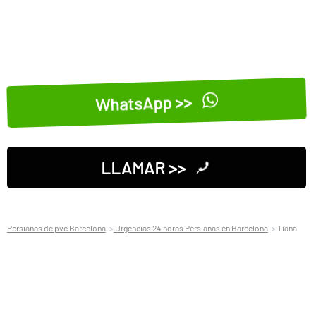
WhatsApp >>
LLAMAR >>
Persianas de pvc Barcelona
Urgencias 24 horas Persianas en Barcelona
Tiana