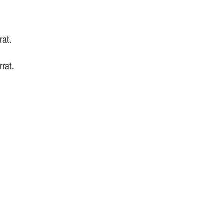
rat.
rat.