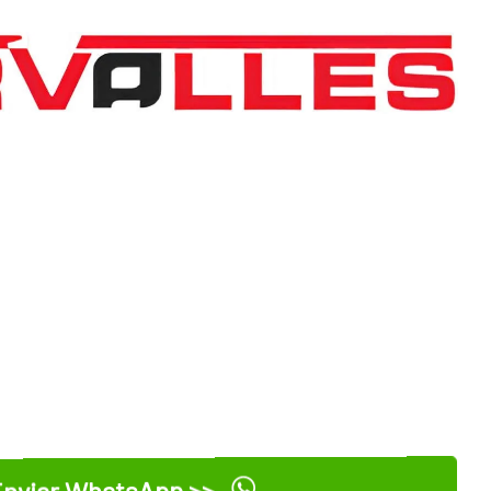
nviar WhatsApp >>