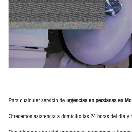
Para cualquier servicio de
urgencias en persianas en Mon
Ofrecemos asistencia a domicilio las 24 horas del dí­a y t
Consideramos de vital importancia ofrecernos a tiempo 