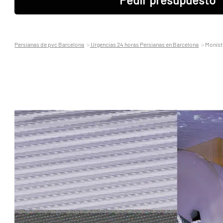
Persianas de pvc Barcelona
Urgencias 24 horas Persianas en Barcelona
Monist