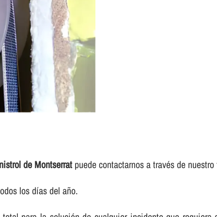
istrol de Montserrat
puede contactarnos a través de nuestro 
odos los dí­as del año.
total para la solución de cualquier incidente que requiera