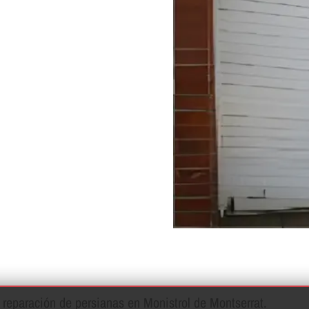
e reparación de persianas en Monistrol de Montserrat.