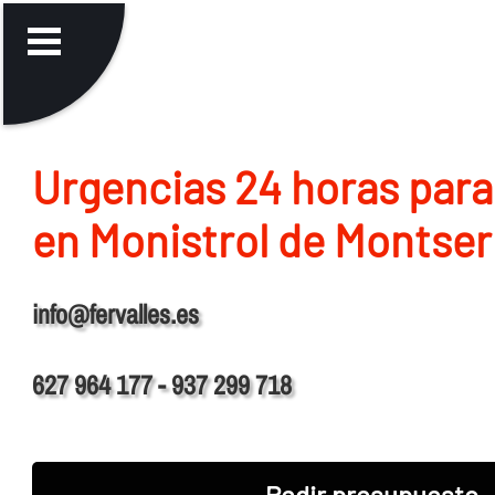
Urgencias 24 horas para
en Monistrol de Montser
info@fervalles.es
627 964 177 - 937 299 718
Pedir presupuesto