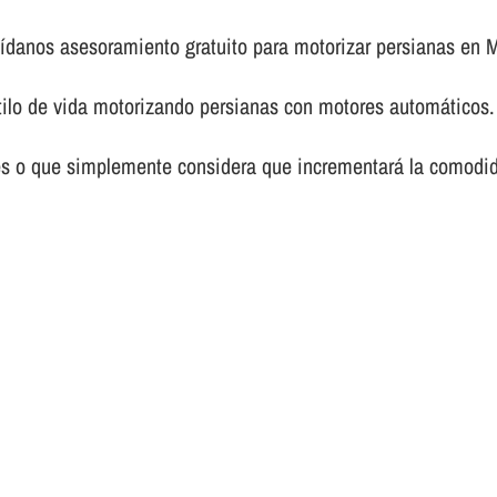
í­danos asesoramiento gratuito para motorizar persianas en M
tilo de vida motorizando persianas con motores automáticos.
es o que simplemente considera que incrementará la comodid