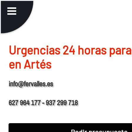
Urgencias 24 horas para
en Artés
info@fervalles.es
627 964 177 - 937 299 718
Pedir presupuesto