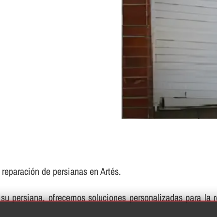
e reparación de persianas en Artés.
su persiana, ofrecemos soluciones personalizadas para la