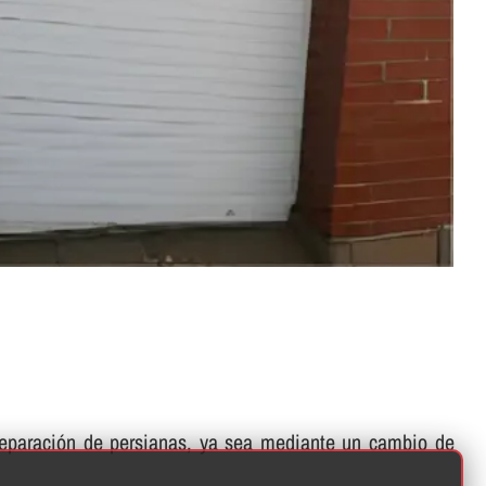
 reparación de persianas, ya sea mediante un cambio de