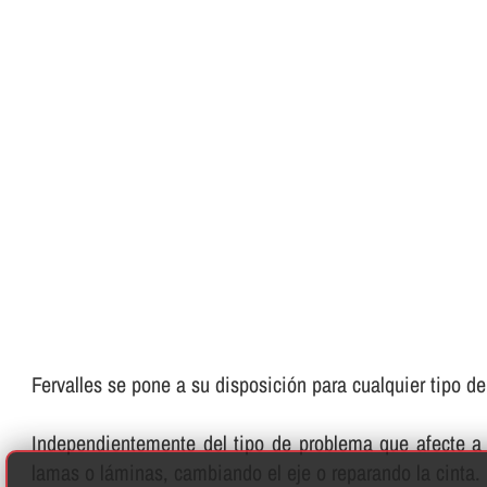
Fervalles se pone a su disposición para cualquier tipo d
Independientemente del tipo de problema que afecte a 
lamas o láminas, cambiando el eje o reparando la cinta.