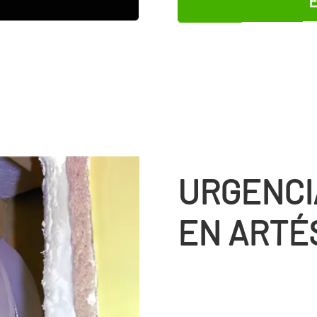
URGENCI
EN ARTÉ