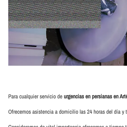
Para cualquier servicio de
urgencias en persianas en Art
Ofrecemos asistencia a domicilio las 24 horas del dí­a y t
Consideramos de vital importancia ofrecernos a tiempo to