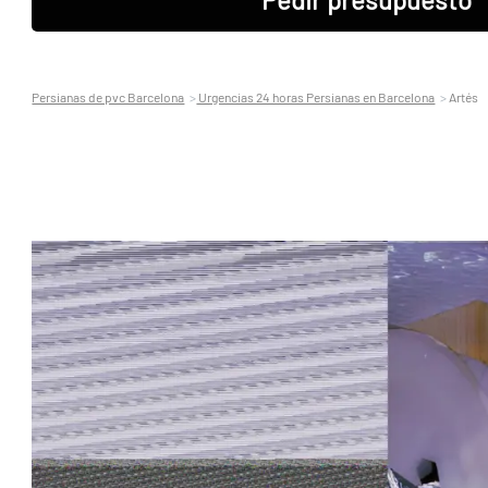
Persianas de pvc Barcelona
Urgencias 24 horas Persianas en Barcelona
Artés