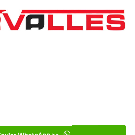
nviar WhatsApp >>