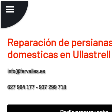
Reparación de persiana
domesticas en Ullastrell
info@fervalles.es
627 964 177 - 937 299 718
Pedir presupuesto