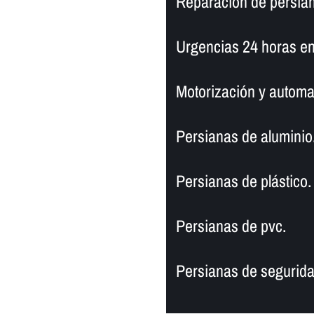
Reparación de persiana
Urgencias 24 horas en 
Motorización y automa
Persianas de aluminio
Persianas de plástico.
Persianas de pvc.
Persianas de segurida