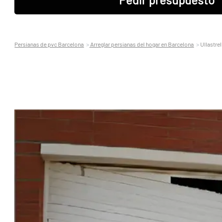
Persianas de pvc Barcelona
Arreglar persianas del hogar en Barcelona
Ullastrel