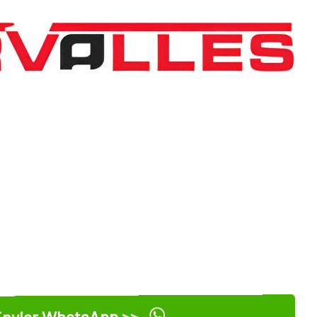
nviar WhatsApp >>