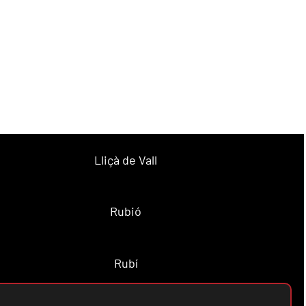
Lliçà de Vall
Rubió
Rubí