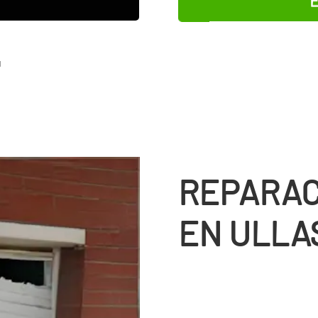
l
REPARAC
EN ULLA