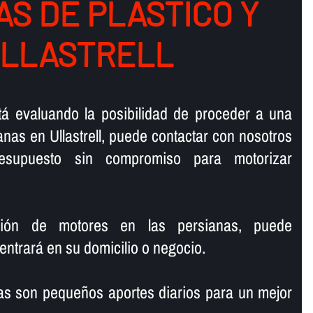
S DE PLASTICO Y
ULLASTRELL
stá evaluando la posibilidad de proceder a una
nas en Ullastrell, puede contactar con nosotros
presupuesto sin compromiso para motorizar
.
ación de motores en las persianas, puede
 entrará en su domicilio o negocio.
í­as son pequeños aportes diarios para un mejor