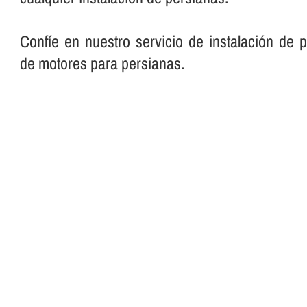
Confí­e en nuestro servicio de instalación de 
de motores para persianas.