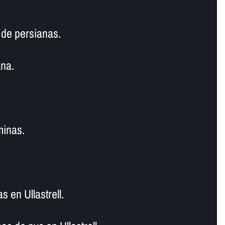
de persianas.
na.
minas.
s en Ullastrell.