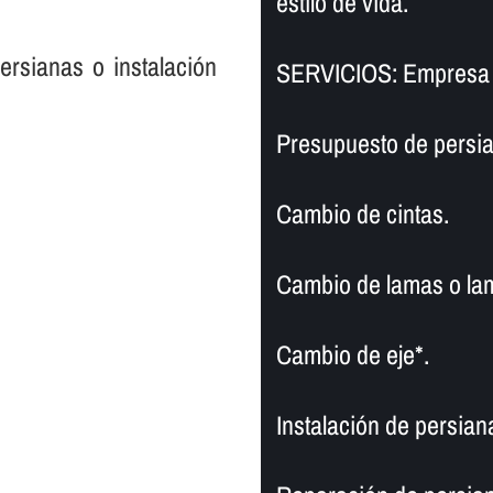
estilo de vida.
persianas o instalación
SERVICIOS: Empresa 
Presupuesto de persia
Cambio de cintas.
Cambio de lamas o la
Cambio de eje*.
Instalación de persiana