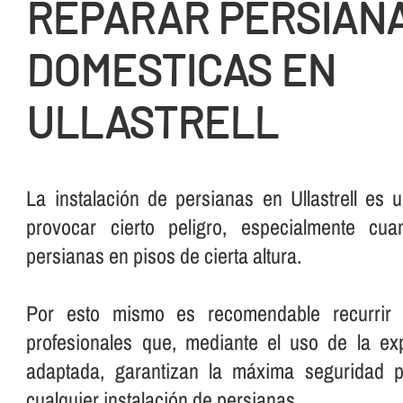
REPARAR PERSIAN
DOMESTICAS EN
ULLASTRELL
La instalación de persianas en Ullastrell es
provocar cierto peligro, especialmente cu
persianas en pisos de cierta altura.
Por esto mismo es recomendable recurrir 
profesionales que, mediante el uso de la exp
adaptada, garantizan la máxima seguridad p
cualquier instalación de persianas.