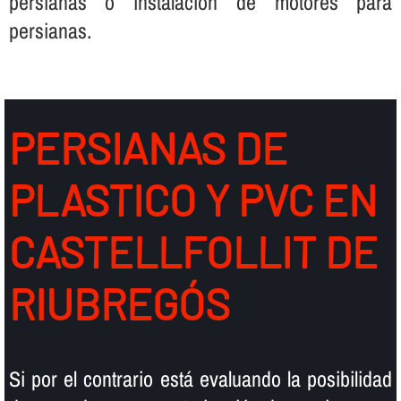
persianas o instalación de motores para
persianas.
PERSIANAS DE
PLASTICO Y PVC EN
CASTELLFOLLIT DE
RIUBREGÓS
Si por el contrario está evaluando la posibilidad