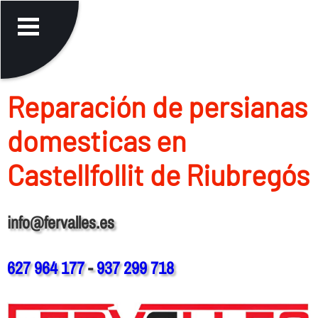
Reparación de persianas
domesticas en
Castellfollit de Riubregós
info@fervalles.es
627 964 177
-
937 299 718