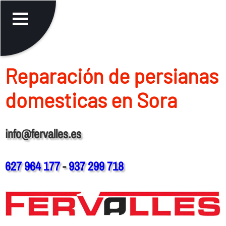
Reparación de persianas
domesticas en Sora
info@fervalles.es
627 964 177
-
937 299 718