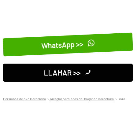
WhatsApp >>
LLAMAR >>
Persianas de pvc Barcelona
Arreglar persianas del hogar en Barcelona
Sora