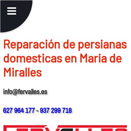
Reparación de persianas
domesticas en Maria de
Miralles
info@fervalles.es
627 964 177
-
937 299 718