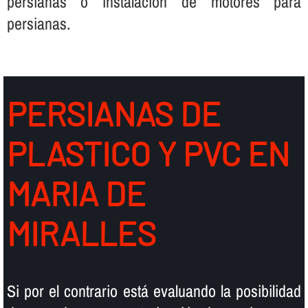
persianas o instalación de motores para
persianas.
PERSIANAS DE
PLASTICO Y PVC EN
MARIA DE
MIRALLES
Si por el contrario está evaluando la posibilidad