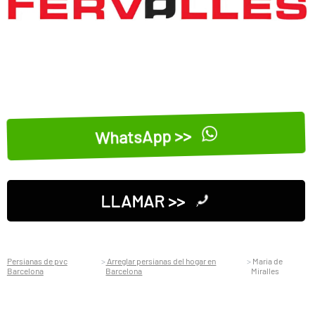
WhatsApp >>
LLAMAR >>
Persianas de pvc
Arreglar persianas del hogar en
Maria de
Barcelona
Barcelona
Miralles