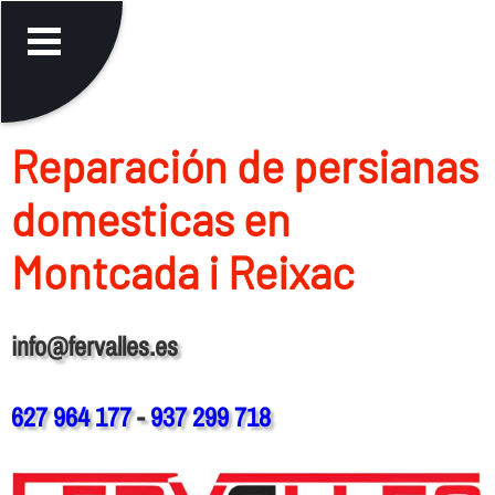
Reparación de persianas
domesticas en
Montcada i Reixac
info@fervalles.es
627 964 177
-
937 299 718