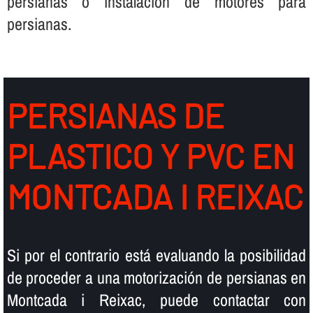
persianas o instalación de motores para
persianas.
PERSIANAS DE
PLASTICO Y PVC EN
MONTCADA I REIXAC
Si por el contrario está evaluando la posibilidad
de proceder a una motorización de persianas en
Montcada i Reixac, puede contactar con