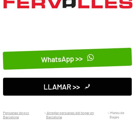
WhatsApp >>
LLAMAR >>
Persianas de pvc
Arreglar persianas del hogar en
Mateu de
Barcelona
Barcelona
Bages