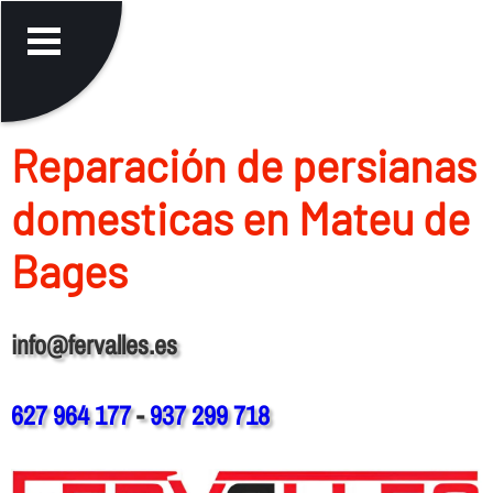
Reparación de persianas
domesticas en Mateu de
Bages
info@fervalles.es
627 964 177
-
937 299 718