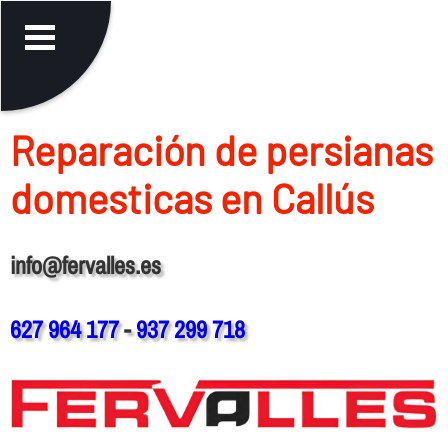
Reparación de persianas
domesticas en Callús
info@fervalles.es
627 964 177
-
937 299 718