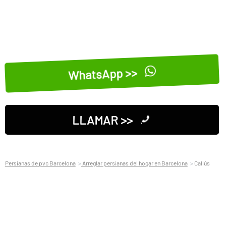
WhatsApp >>
LLAMAR >>
Persianas de pvc Barcelona
Arreglar persianas del hogar en Barcelona
Callús