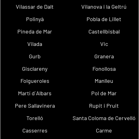
Vilassar de Dalt
Vilanova i la Geltrú
Polinyà
Pobla de Lillet
Pineda de Mar
Castellbisbal
Vilada
Vic
Gurb
Granera
Gisclareny
Fonollosa
Folgueroles
Manlleu
Martí d´Albars
Pol de Mar
Pere Sallavinera
Rupit i Pruit
Torelló
Santa Coloma de Cervelló
Casserres
Carme