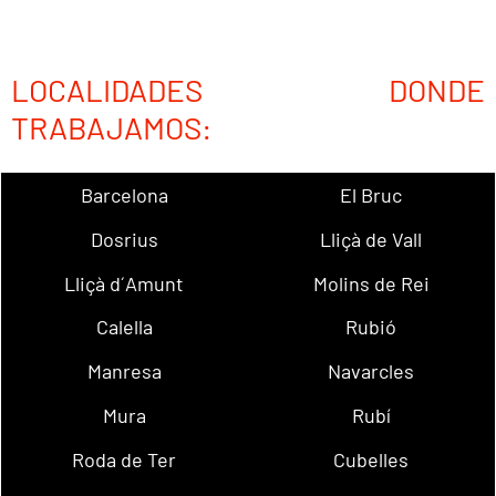
LOCALIDADES DONDE
TRABAJAMOS:
Barcelona
El Bruc
Dosrius
Lliçà de Vall
Lliçà d´Amunt
Molins de Rei
Calella
Rubió
Manresa
Navarcles
Mura
Rubí
Roda de Ter
Cubelles