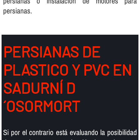
persianas o instalación de motores para
persianas.
PERSIANAS DE
PLASTICO Y PVC EN
SADURNÍ D
´OSORMORT
Si por el contrario está evaluando la posibilidad