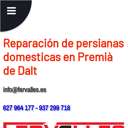
Reparación de persianas
domesticas en Premià
de Dalt
info@fervalles.es
627 964 177
-
937 299 718