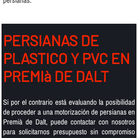
persianas.
PERSIANAS DE
PLASTICO Y PVC EN
PREMIà DE DALT
Si por el contrario está evaluando la posibilidad
de proceder a una motorización de persianas en
Premià de Dalt, puede contactar con nosotros
para solicitarnos presupuesto sin compromiso