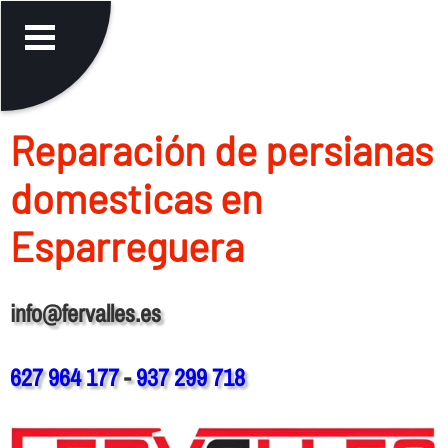
Reparación de persianas
domesticas en
Esparreguera
info@fervalles.es
627 964 177
-
937 299 718