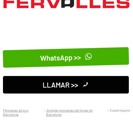
WhatsApp >>
LLAMAR >>
Persianas de pvc
Arreglar persianas del hogar en
Esparreguera
Barcelona
Barcelona