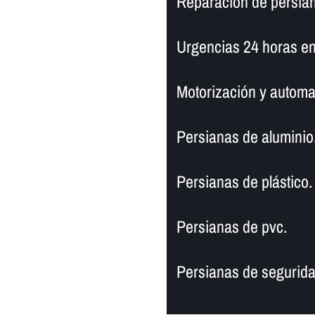
Reparación de persian
Urgencias 24 horas en
Motorización y automa
Persianas de aluminio
Persianas de plástico.
Persianas de pvc.
Persianas de segurida