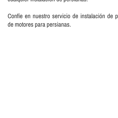
Confí­e en nuestro servicio de instalación de 
de motores para persianas.