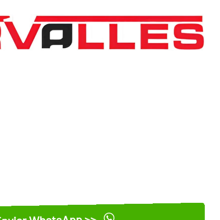
nviar WhatsApp >>