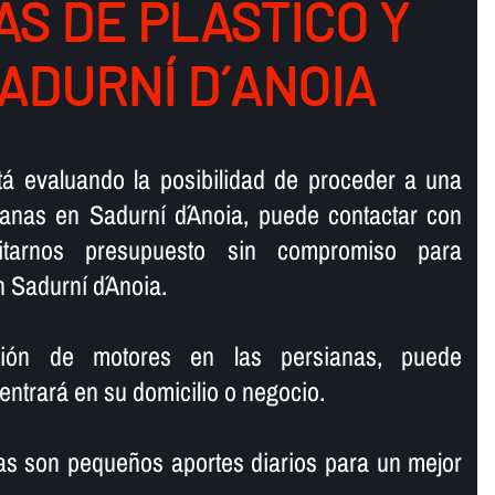
S DE PLASTICO Y
ADURNÍ D´ANOIA
stá evaluando la posibilidad de proceder a una
ianas en Sadurní d´Anoia, puede contactar con
citarnos presupuesto sin compromiso para
 Sadurní d´Anoia.
ación de motores en las persianas, puede
 entrará en su domicilio o negocio.
í­as son pequeños aportes diarios para un mejor