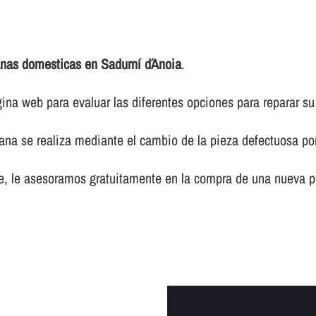
anas domesticas en Sadurní d´Anoia
.
na web para evaluar las diferentes opciones para reparar su
siana se realiza mediante el cambio de la pieza defectuosa p
le, le asesoramos gratuitamente en la compra de una nueva p