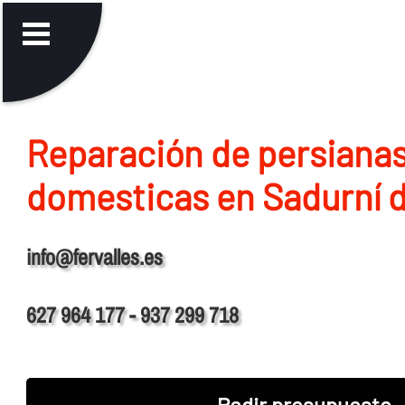
Reparación de persiana
domesticas en Sadurní 
info@fervalles.es
627 964 177 - 937 299 718
Pedir presupuesto