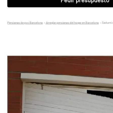
Persianas de pvc Barcelona
Arreglar persianas del hogar en Barcelona
Sadurní 