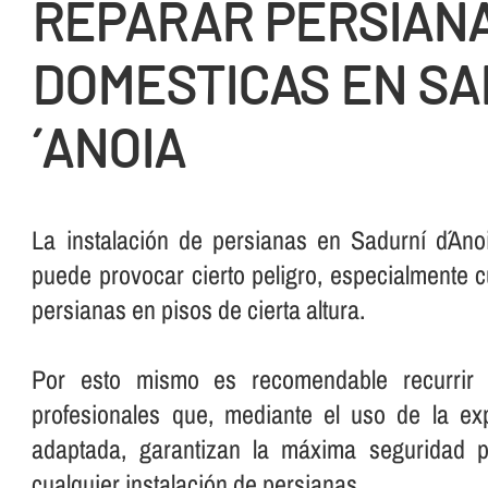
REPARAR PERSIAN
DOMESTICAS EN SA
´ANOIA
La instalación de persianas en Sadurní d´An
puede provocar cierto peligro, especialmente 
persianas en pisos de cierta altura.
Por esto mismo es recomendable recurrir 
profesionales que, mediante el uso de la exp
adaptada, garantizan la máxima seguridad p
cualquier instalación de persianas.