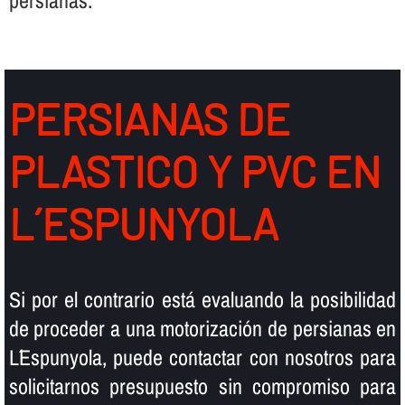
persianas.
PERSIANAS DE
PLASTICO Y PVC EN
L´ESPUNYOLA
Si por el contrario está evaluando la posibilidad
de proceder a una motorización de persianas en
L´Espunyola, puede contactar con nosotros para
solicitarnos presupuesto sin compromiso para