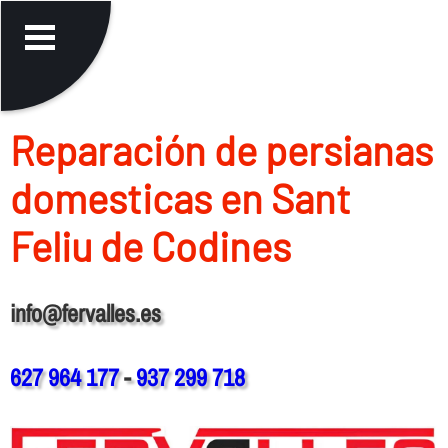
Reparación de persianas
domesticas en Sant
Feliu de Codines
info@fervalles.es
627 964 177
-
937 299 718