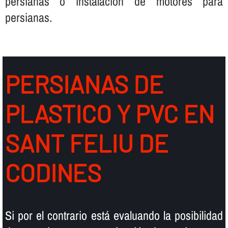
persianas o instalación de motores para
persianas.
PERSIANAS DE
PLASTICO Y PVC EN
SANT FELIU DE
CODINES
Si por el contrario está evaluando la posibilidad