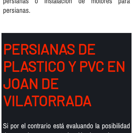
persianas o instalación de motores para
persianas.
PERSIANAS DE
PLASTICO Y PVC EN
JOAN DE
VILATORRADA
Si por el contrario está evaluando la posibilidad