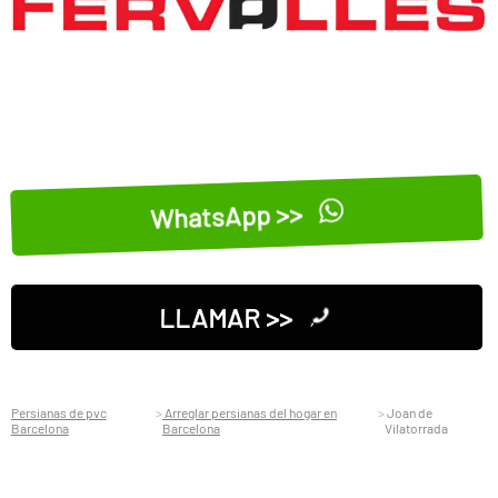
WhatsApp >>
LLAMAR >>
Persianas de pvc
Arreglar persianas del hogar en
Joan de
Barcelona
Barcelona
Vilatorrada