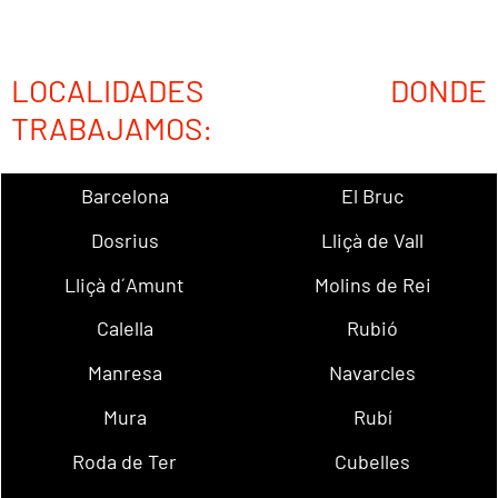
LOCALIDADES DONDE
TRABAJAMOS:
Barcelona
El Bruc
Dosrius
Lliçà de Vall
Lliçà d´Amunt
Molins de Rei
Calella
Rubió
Manresa
Navarcles
Mura
Rubí
Roda de Ter
Cubelles