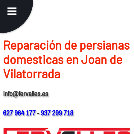
Reparación de persianas
domesticas en Joan de
Vilatorrada
info@fervalles.es
627 964 177
-
937 299 718