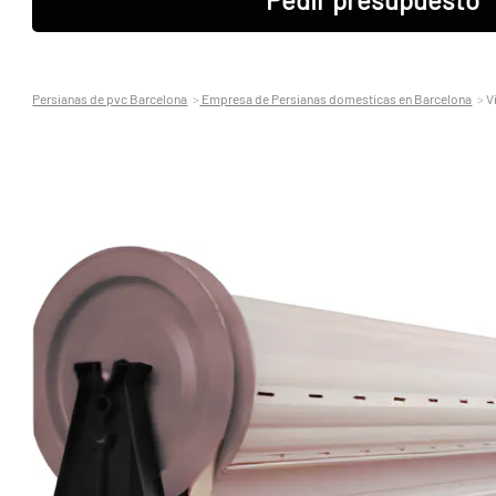
Persianas de pvc Barcelona
Empresa de Persianas domesticas en Barcelona
Vi