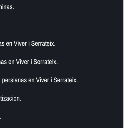
minas.
s en Viver i Serrateix.
s en Viver i Serrateix.
persianas en Viver i Serrateix.
tizacion.
.