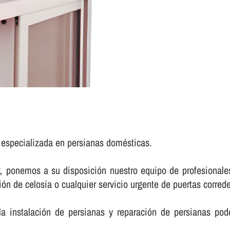
a especializada en persianas domésticas.
x
, ponemos a su disposición nuestro equipo de profesionales
n de celosí­a o cualquier servicio urgente de puertas correder
a instalación de persianas y reparación de persianas pod