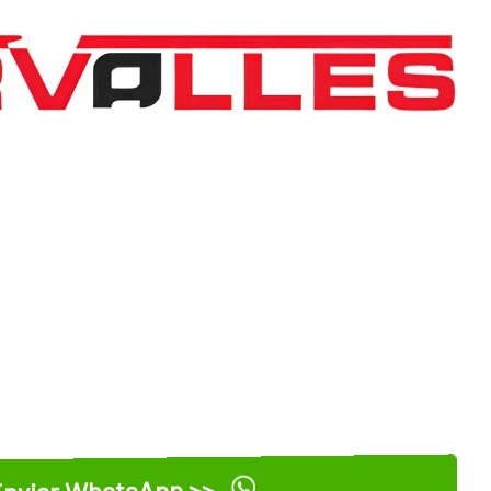
nviar WhatsApp >>