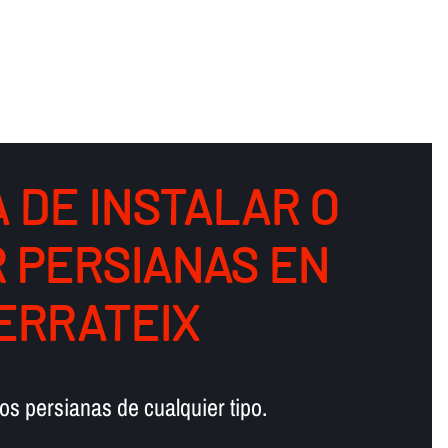
 DE INSTALAR O
 PERSIANAS EN
SERRATEIX
s persianas de cualquier tipo.