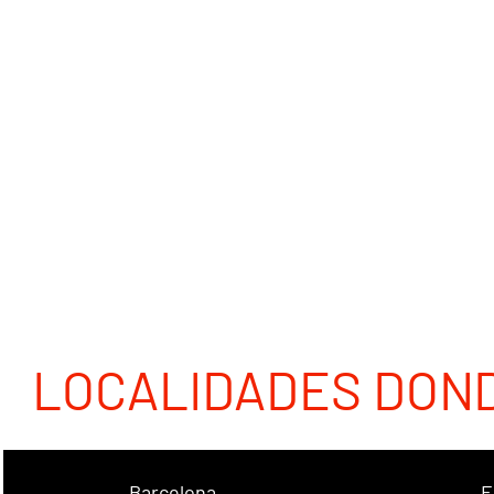
LOCALIDADES DON
Barcelona
E