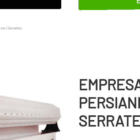
ver i Serrateix
EMPRESA
PERSIANI
SERRATE