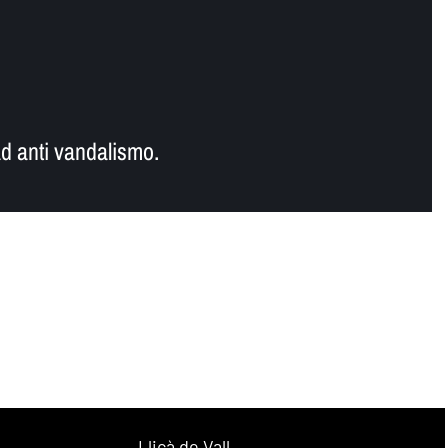
d anti vandalismo.
Lliçà de Vall