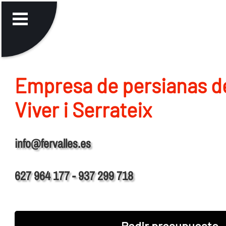
Empresa de persianas d
Viver i Serrateix
info@fervalles.es
627 964 177 - 937 299 718
Pedir presupuesto