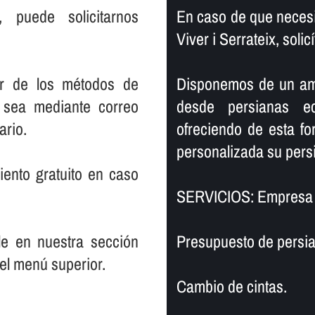
, puede solicitarnos
En caso de que necesi
Viver i Serrateix, sol
er de los métodos de
Disponemos de un ampl
 sea mediante correo
desde persianas e
ario.
ofreciendo de esta f
personalizada su persi
ento gratuito en caso
SERVICIOS: Empresa 
le en nuestra sección
Presupuesto de persia
el menú superior.
Cambio de cintas.