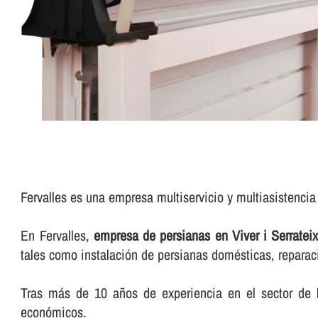
Fervalles es una empresa multiservicio y multiasistenci
En Fervalles,
empresa de persianas en Viver i Serratei
tales como instalación de persianas domésticas, reparació
Tras más de 10 años de experiencia en el sector de l
económicos.