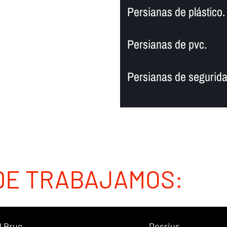
Persianas de plástico.
Persianas de pvc.
Persianas de segurida
DE TRABAJAMOS:
l Bruc
Dosrius