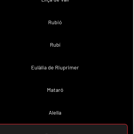
Rubió
Rubí
Eulàlia de Riuprimer
Mataró
Alella