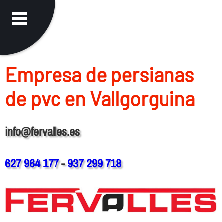
Empresa de persianas
de pvc en Vallgorguina
info@fervalles.es
627 964 177
-
937 299 718