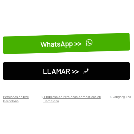
WhatsApp >>
LLAMAR >>
Persianas de pvc
Empresa de Persianas domesticas en
Vallgorguina
Barcelona
Barcelona