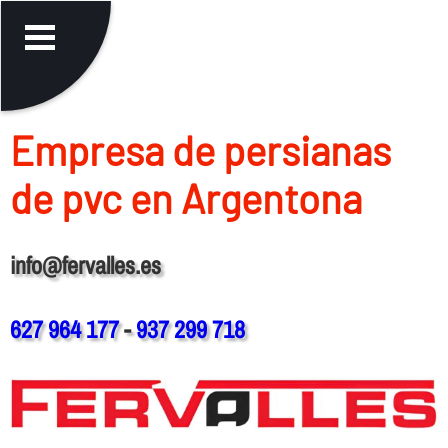
Empresa de persianas
de pvc en Argentona
info@fervalles.es
627 964 177
-
937 299 718