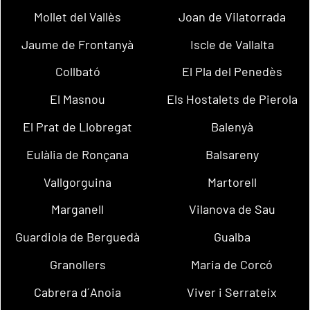
Mollet del Vallès
Joan de Vilatorrada
Jaume de Frontanyà
Iscle de Vallalta
Collbató
El Pla del Penedès
El Masnou
Els Hostalets de Pierola
El Prat de Llobregat
Balenyà
Eulàlia de Ronçana
Balsareny
Vallgorguina
Martorell
Marganell
Vilanova de Sau
Guardiola de Berguedà
Gualba
Granollers
Maria de Corcó
Cabrera d´Anoia
Viver i Serrateix