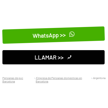
WhatsApp >>
LLAMAR >>
Persianas de pvc
Empresa de Persianas domesticas en
Argentona
Barcelona
Barcelona