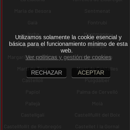
Maria de Besora
Sentmenat
Gaià
Fontrubí
Jorba
Montmaneu
Utilizamos solamente la cookie esencial y
básica para el funcionamiento mínimo de esta
Montmajor
Montgat
web.
Margarida de Montbui
Martí Sarroca
Ver políticas y gestión de cookies
Martí de Tous
Martí de Centelles
RECHAZAR
ACEPTAR
Castellolí
Puigdàlber
Papiol
Palma de Cervelló
Pallejà
Moià
Castellgalí
Castellfullit del Boix
Castellfollit de Riubregós
Castellet i la Gornal